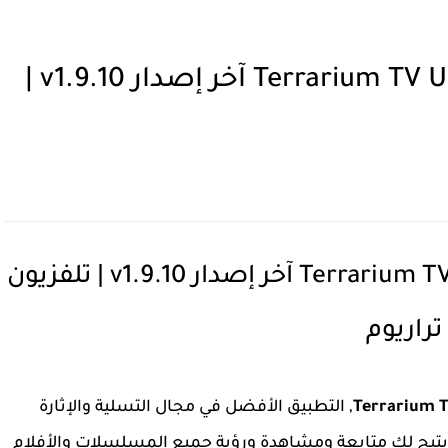
تحميل تطبيق Terrarium TV Uptodown 2025 آخر إصدار v1.9.10 |
تحميل تطبيق Terrarium TV Uptodown 2025 آخر إصدار v1.9.10 | تلفزيون
تراريوم
, التطبيق الأفضل في مجال التسلية والإثارة
 يتيح لك متابعة ومشاهدة ورؤية جميع المسلسلات والأفلام