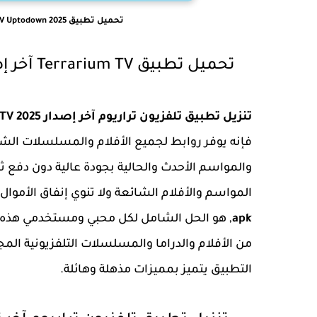
تحميل تطبيق Terrarium TV Uptodown 2025 آخر إصدار v1.9.10 | تلفزيون تراريوم
تحميل تطبيق Terrarium TV آخر إصدار 2025 من Uptodown | تلفزيون تراريوم
تنزيل تطبيق تلفزيون تراريوم آخر إصدار 2025 Terrarium TV
فإنه يوفر روابط لجميع الأفلام والمسلسلات الشائع
والمواسم الأحدث والحالية بجودة عالية دون دفع 
المواسم والأفلام الشائعة ولا تنوي إنفاق الأموا
apk
, هو الحل الشامل لكل محبي ومستخدمي هذه 
من الأفلام والدراما والمسلسلات التلفزيونية المج
التطبيق يتميز بمميزات مذهلة وهائلة.