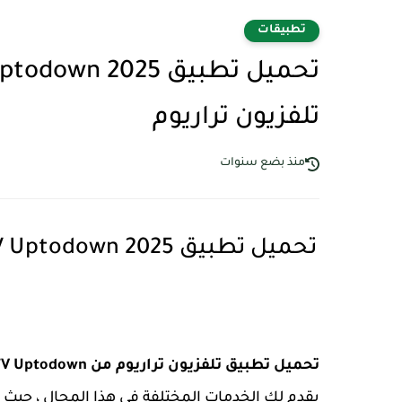
تطبيقات
تلفزيون تراريوم
منذ بضع سنوات
تحميل تطبيق تلفزيون تراريوم من Terrarium TV Uptodown
يقدم لك الخدمات المختلفة في هذا المجال ، حيث