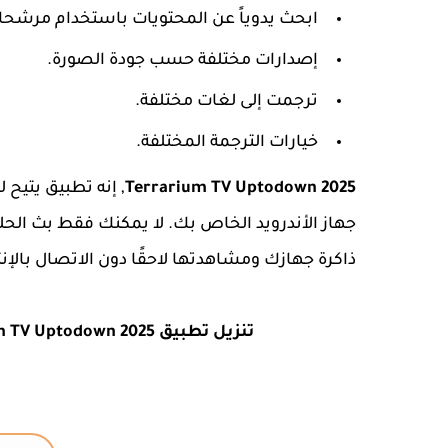
ابحث يدوياً عن المحتويات باستخدام مرشحا
إصدارات مختلفة حسب جودة الصورة.
ترجمت إلى لغات مختلفة.
خيارات الترجمة المختلفة.
Terrarium TV Uptodown 2025
, إنه تطبيق يتيح
جهاز الأندرويد الخاص بك. لا يمكنك فقط بث الحل
ذاكرة جهازك ومشاهدتها لاحقًا دون الاتصال بالإنت
تنزيل تطبيق Terrarium TV Uptodown 2025 آخر إصدار v1.9.10 | تلفزيون تراريوم