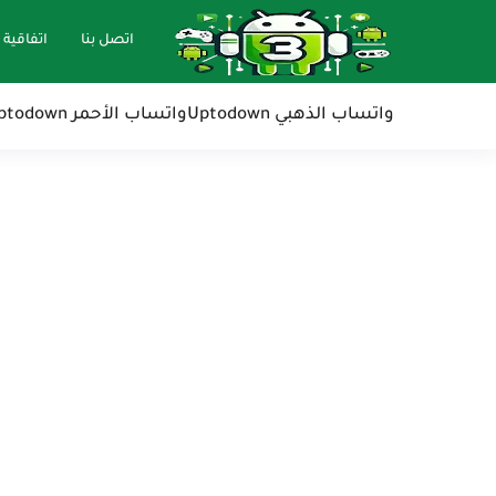
اتصل بنا
اتفاقية 
واتساب الذهبي Uptodown
واتساب الأحمر Uptodown