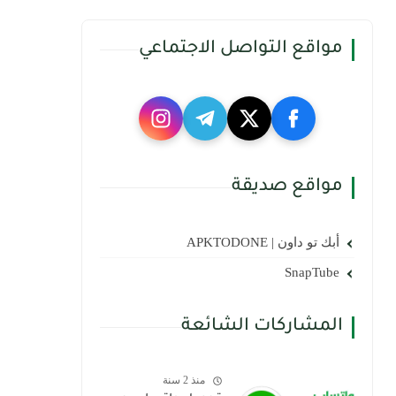
مواقع التواصل الاجتماعي
مواقع صديقة
أبك تو داون | APKTODONE
SnapTube
المشاركات الشائعة
منذ 2 سنة