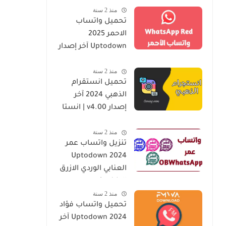
منذ 2 سنة
Gold Uptodown
تحميل واتساب
الاحمر 2025
Uptodown آخر إصدار
| WhatsApp Red
منذ 2 سنة
v37.10
تحميل انستقرام
الذهبي 2024 آخر
إصدار v4.00 | انستا
الذهبي Instagram
منذ 2 سنة
Gold Uptodown
تنزيل واتساب عمر
2024 Uptodown
العنابي الوردي الازرق
الاخضر |
منذ 2 سنة
OBWhatsApp
تحميل واتساب فؤاد
v69.20
2024 Uptodown آخر