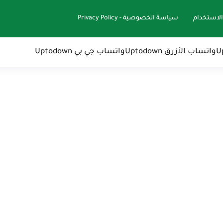
الاستخدام
سياسة الخصوصية - Privacy Policy
واتساب الأزرق Uptodown
واتساب جي بي Uptodown