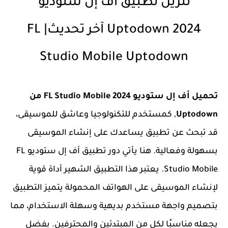
تنزيل تطبيق أف إل ستوديو
Uptodown 2024 آخر تحديث| FL
Studio Mobile Uptodown
تحميل أف إل ستوديو FL Studio Mobile 2024 من
Uptodown
, كمستخدم للتكنولوجيا وعاشق للموسيقى،
قد تبحث عن تطبيق يساعدك على إنشاء الموسيقى
بسهولة وفعالية. هنا يأتي دور تطبيق أف إل ستوديو FL
Studio Mobile. يعتبر هذا التطبيق الشهير أداة قوية
لإنشاء الموسيقى على الهواتف المحمولة يتميز التطبيق
بتصميم واجهة مستخدم بديهية وسهلة الاستخدام، مما
يجعله مناسبًا لكل من المبتدئين والمحترفين. بفضل