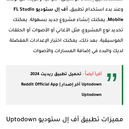
وعند بدء استخدام تطبيق,
أف إل ستوديو FL Studio
Mobile
, يمكنك إنشاء مشروع جديد بسهولة. يمكنك
تحديد نوع المشروع، مثل الأغاني أو الأصوات أو الحلقات
الموسيقية. بعد ذلك، يمكنك اختيار الإعدادات المفضلة
لديك والبدء في إضافة المسارات والأصوات
أقرأ أيضاً :
تحميل تطبيق ريديت 2024
Uptodown آخر إصدار | Reddit Official App
Uptodown
مميزات تطبيق أف إل ستوديو Uptodown