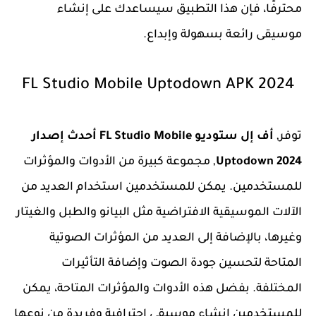
محترفًا، فإن هذا التطبيق سيساعدك على إنشاء
موسيقى رائعة بسهولة وإبداع.
FL Studio Mobile Uptodown APK 2024
توفر,
أف إل ستوديو FL Studio Mobile أحدث إصدار
2024 Uptodown
, مجموعة كبيرة من الأدوات والمؤثرات
للمستخدمين. يمكن للمستخدمين استخدام العديد من
الآلات الموسيقية الافتراضية مثل البيانو والطبل والغيتار
وغيرها، بالإضافة إلى العديد من المؤثرات الصوتية
المتاحة لتحسين جودة الصوت وإضافة التأثيرات
المختلفة. بفضل هذه الأدوات والمؤثرات المتاحة، يمكن
للمستخدمين إنشاء موسيقى احترافية وفريدة من نوعها