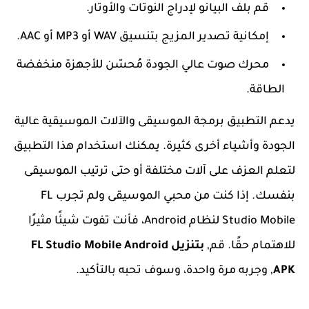
قم بلف البيانو لإدراج النوتات والأوتار.
إمكانية تصدير المزيج بتنسيق WAV أو MP3 أو AAC.
محرك صوت عالي الجودة مُحسّن للأجهزة منخفضة
الطاقة.
يدعم التطبيق برمجة الموسيقى والآلات الموسيقية عالية
الجودة وأشياء أخرى كثيرة. يمكنك استخدام هذا التطبيق
لتعلم العزف على آلات مختلفة أو حتى ترتيب الموسيقى
بنفسك. إذا كنت من محبي الموسيقى ولم تجرب FL
Studio Mobile لنظام Android، فأنت تفوت شيئًا مثيرًا
للاهتمام حقًا. قم,
بتنزيل FL Studio Mobile Android
APK
, وجربه مرة واحدة، وسوف تحبه بالتأكيد.