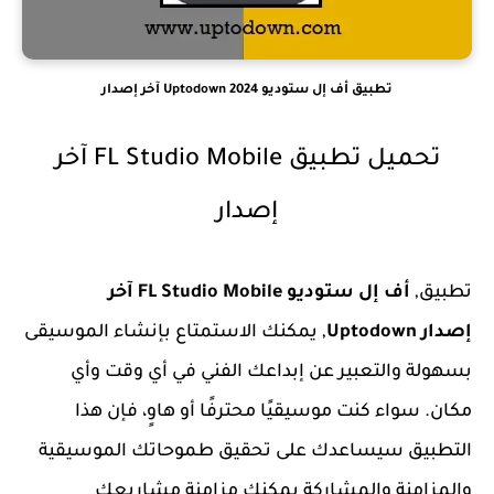
تطبيق أف إل ستوديو Uptodown 2024 آخر إصدار
تحميل تطبيق FL Studio Mobile آخر
إصدار
تطبيق,
أف إل ستوديو FL Studio Mobile آخر
إصدار Uptodown
, يمكنك الاستمتاع بإنشاء الموسيقى
بسهولة والتعبير عن إبداعك الفني في أي وقت وأي
مكان. سواء كنت موسيقيًا محترفًا أو هاوٍ، فإن هذا
التطبيق سيساعدك على تحقيق طموحاتك الموسيقية
والمزامنة والمشاركة يمكنك مزامنة مشاريعك